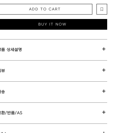
ADD TO CART
BUY IT NOW
+
상품 상세설명
+
리뷰
+
배송
+
교환/반품/AS