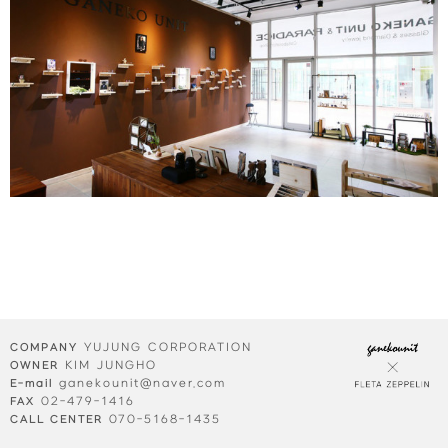
⠀
YUJUNG CORPORATION
COMPANY
KIM JUNGHO
OWNER
ganekounit@naver.com
E-mail
02-479-1416
FAX
070-5168-1435
CALL CENTER